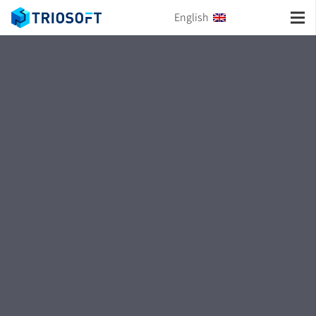
English