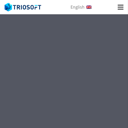
English