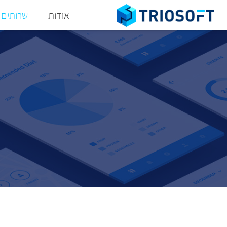
אודות
שרותים
האינטרנט ש