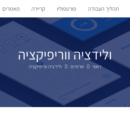
תהליך העבודה
פורטפוליו
קריירה
מאמרים
ל הדברים IoT
ולידציה ווריפיקציה
ראשי
שרותים
ולידציה ווריפיקציה