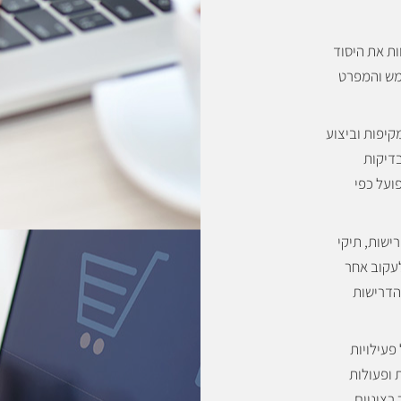
ות את היסוד
המשתמש והמפרט
קיפות וביצוע
בדיקות
ועל כפי
ישות, תיקי
עקוב אחר
הדרישות
פעילויות
 ופעולות
 רציניים.