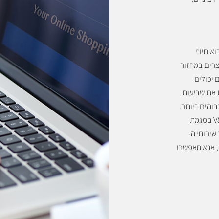
 תהליך ה Validation & Verification (V&V) הוא חיוני
רים במחזור
ם, ארגונים יכולים
 את שביעות
והים ביותר.
ב-Triosoft, אנו מבינים את החשיבות הקריטית של V&V במגמת
שירותי ה-
ק, אנא תאפשרו