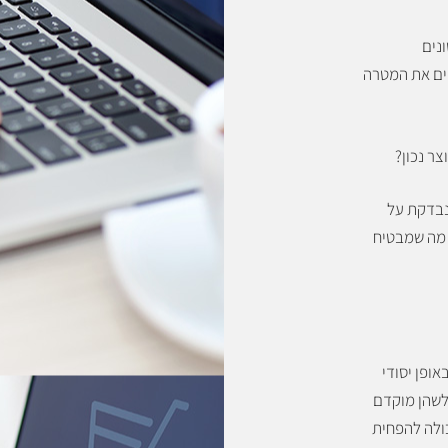
כים שונים
ים את המטרה
ר נבדקת על
ה מה שמבטיח
אופן יסודי
כלשהן מוקדם
כולה להפחית