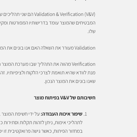
Validation & Verification (V&V) הם שני תהלי
המבטיחים שהמוצר עומד בדרישותיו המפורטות ומקי
שלו.
Validation מעורר את השאלה האם אנו בונים את המוצר נכון?
Verification מהווה את התהליך שבו מערכת המוצ
מנת לוודא שהיא תואמת לצרכי הלקוח ולציפיותיו. ז
שאנו בונים את המוצר הנכון.
חשיבותם של V&V בפיתוח מוצר
שיפור איכות העבודה:
על ידי חשיפת המוצר ב
לתהליכי אימות, ניתן לזהות תקלות וסתירות 
במחזור הפיתוח, כאשר גישה פרואקטיבית זו י