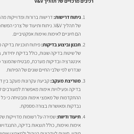
רכיבים מרכזיים של תהליך V&V
ניתוח דרישות:
דרישות ברורות ומדוייקות מהו
של תהליך V&V. ניתוח ותיעוד של צרכי 
הם חיוניים לאימות ואימות אפקטיביים.
תכנון וביצוע בדיקות:
פיתוח תוכניות בדיקה מ
של שיטות בדיקה שונות, כולל בדיקת יחידות, 
אינטגרציה ובדיקות מערכת, מבטיח שהמוצר פ
שנדרש לפי שלבי החיים שונים של הפיתוח.
מטריצת מעקב:
קביעת עקרונות מעקב בין דר
בדיקה ופעילויות אימות מאפשרת למעורבים ל
ההתקדמות של מאמצי אימות ומבטיחה כי כל 
נבדקות ומאושרות בצורה מספקת.
תיעוד ודיווח:
שמירה על רשומות מדוייקות של 
אימות ואימות, כולל תוצאות בדיקה, התנגדויות
תיקון, חיונית לעקרונות הניהול ולמאמצי שיפור