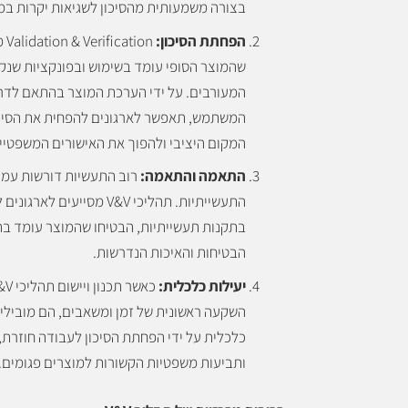
בצורה משמעותית מהסיכון לשגיאות יקרות במ
הפחתת הסיכון:
ation
שהמוצר הסופי עומד בשימוש ובפונקציות שנקב
המעורבים. על ידי הערכת המוצר בהתאם לדר
המשתמש, תאפשר לארגונים להפחית את הסיכו
המקום היציבי ולהפוך את האישורים המשפטיים
התאמה והתאמה:
רוב התעשיות דורשות עמי
התעשייתיות. תהליכי V&V מסייעים 
בתקנות תעשייתיות, הבטיחו שהמוצר עומד ב
הבטיחות והאיכות הנדרשות.
יעילות כלכלית:
השקעה ראשונית של זמן ומשאבים, הם מובילים
כלכלית על ידי הפחתת הסיכון לעבודה חוזרת, 
ותביעות משפטיות הקשורות למוצרים פגומים.