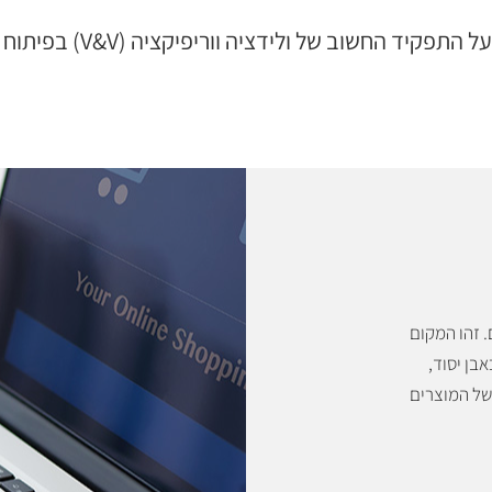
התפקיד החשוב של ולידציה ווריפיקציה (V&V) בפיתוח מוצר
. זהו המקום
Validation & Ver) עולה כאבן יסוד,
של המוצרים