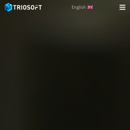
English