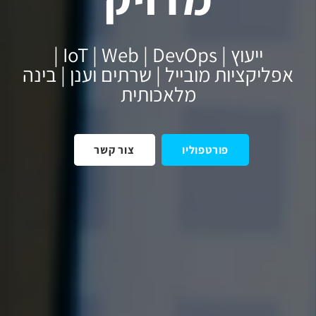
ייעוץ | IoT | Web | DevOps |
אפליקציות מובייל | שרתים וענן | בינה
מלאכותית
פורטפוליו
צור קשר