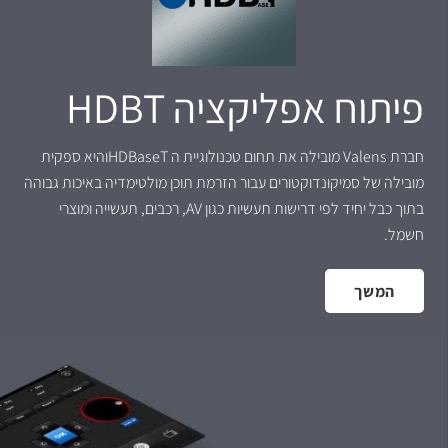
פיתוח אפליקציה HDBT
חברת Valens מובילה את תחום טכנולוגיית ה HDBaseTוהיא ספקית
מובילה של סמיקונדוקטורים עבור הזרמת תוכן מולטימדיה באיכות גבוהה
בתוך כבל יחיד לפי דרישות תעשיות כגון AV, רכבים, תעשייה ומוצרי
חשמל.
המשך