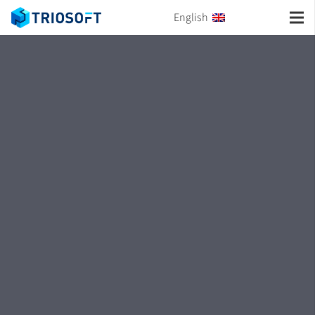
English