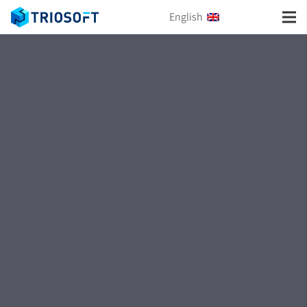
English